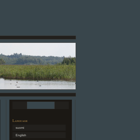
Language
suomi
English