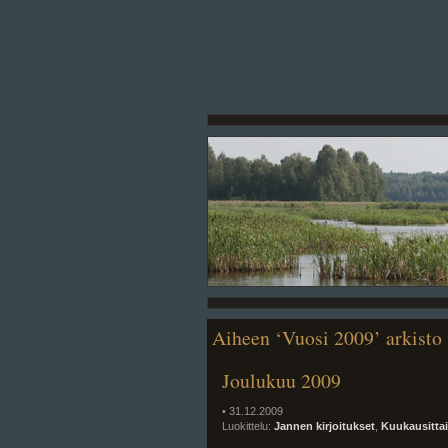
Aiheen ‘Vuosi 2009’ arkisto
Joulukuu 2009
• 31.12.2009
Luokittelu:
Jannen kirjoitukset
,
Kuukausitta