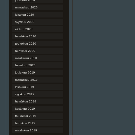
joulukuu 2020
marraskuu 2020
lokakuu 2020
syyskuu 2020
elokuu 2020
heinäkuu 2020
toukokuu 2020
huhtikuu 2020
maaliskuu 2020
helmikuu 2020
joulukuu 2019
marraskuu 2019
lokakuu 2019
syyskuu 2019
heinäkuu 2019
kesäkuu 2019
toukokuu 2019
huhtikuu 2019
maaliskuu 2019