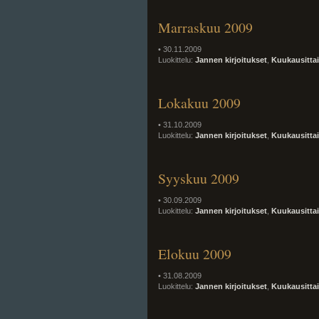
Marraskuu 2009
• 30.11.2009
Luokittelu:
Jannen kirjoitukset
,
Kuukausitta
Lokakuu 2009
• 31.10.2009
Luokittelu:
Jannen kirjoitukset
,
Kuukausitta
Syyskuu 2009
• 30.09.2009
Luokittelu:
Jannen kirjoitukset
,
Kuukausitta
Elokuu 2009
• 31.08.2009
Luokittelu:
Jannen kirjoitukset
,
Kuukausitta