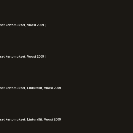
iset kertomukset
,
Vuosi 2009
|
iset kertomukset
,
Vuosi 2009
|
iset kertomukset
,
Linturallit
,
Vuosi 2009
|
iset kertomukset
,
Linturallit
,
Vuosi 2009
|