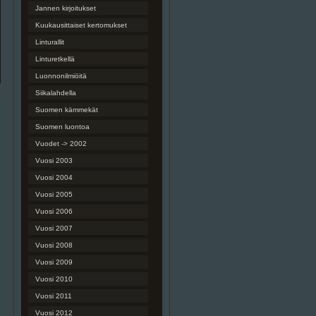
Jannen kirjoitukset
Kuukausittaiset kertomukset
Linturallit
Linturetkellä
Luonnonilmiöitä
Siikalahdella
Suomen kämmekät
Suomen luontoa
Vuodet -> 2002
Vuosi 2003
Vuosi 2004
Vuosi 2005
Vuosi 2006
Vuosi 2007
Vuosi 2008
Vuosi 2009
Vuosi 2010
Vuosi 2011
Vuosi 2012