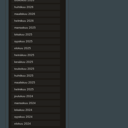
toukokuu 2026
huhtikuu 2026
maaliskuu 2026
helmikuu 2026
marraskuu 2025
lokakuu 2025
syyskuu 2025
elokuu 2025
heinäkuu 2025
kesäkuu 2025
toukokuu 2025
huhtikuu 2025
maaliskuu 2025
helmikuu 2025
joulukuu 2024
marraskuu 2024
lokakuu 2024
syyskuu 2024
elokuu 2024