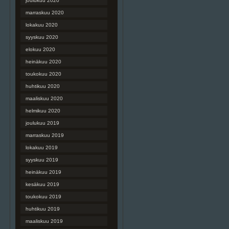
joulukuu 2020
marraskuu 2020
lokakuu 2020
syyskuu 2020
elokuu 2020
heinäkuu 2020
toukokuu 2020
huhtikuu 2020
maaliskuu 2020
helmikuu 2020
joulukuu 2019
marraskuu 2019
lokakuu 2019
syyskuu 2019
heinäkuu 2019
kesäkuu 2019
toukokuu 2019
huhtikuu 2019
maaliskuu 2019