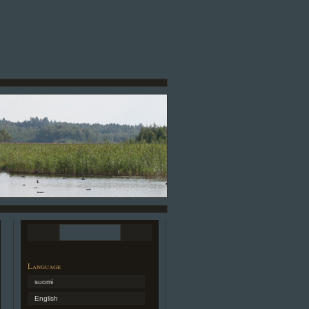
Language
suomi
English