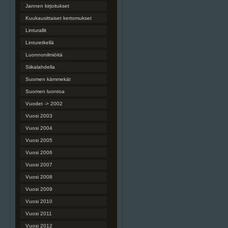
Jannen kirjoitukset
Kuukausittaiset kertomukset
Linturallit
Linturetkellä
Luonnonilmiöitä
Siikalahdella
Suomen kämmekät
Suomen luontoa
Vuodet -> 2002
Vuosi 2003
Vuosi 2004
Vuosi 2005
Vuosi 2006
Vuosi 2007
Vuosi 2008
Vuosi 2009
Vuosi 2010
Vuosi 2011
Vuosi 2012