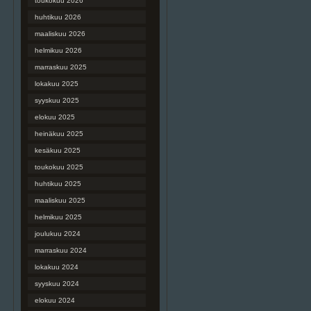
toukokuu 2026
huhtikuu 2026
maaliskuu 2026
helmikuu 2026
marraskuu 2025
lokakuu 2025
syyskuu 2025
elokuu 2025
heinäkuu 2025
kesäkuu 2025
toukokuu 2025
huhtikuu 2025
maaliskuu 2025
helmikuu 2025
joulukuu 2024
marraskuu 2024
lokakuu 2024
syyskuu 2024
elokuu 2024