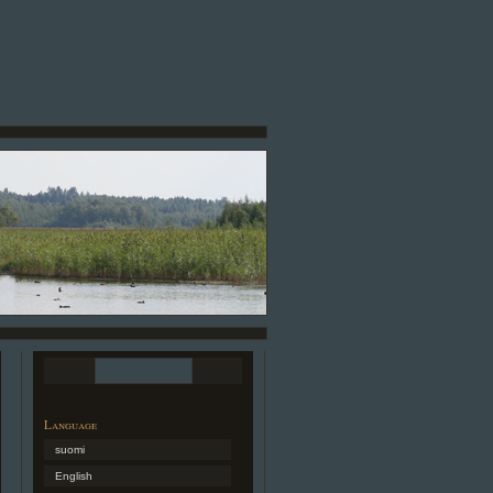
Language
suomi
English