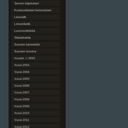
Jannen kirjoitukset
Kuukausittaiset kertomukset
Linturallit
Linturetkellä
Luonnonilmiöitä
Siikalahdella
Suomen kämmekät
Suomen luontoa
Vuodet -> 2002
Vuosi 2003
Vuosi 2004
Vuosi 2005
Vuosi 2006
Vuosi 2007
Vuosi 2008
Vuosi 2009
Vuosi 2010
Vuosi 2011
Vuosi 2012