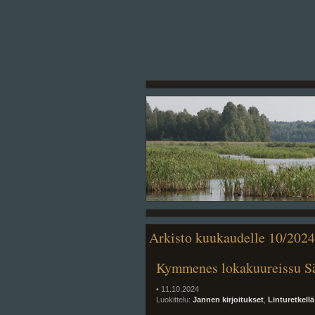
Arkisto kuukaudelle 10/2024
Kymmenes lokakuureissu S
• 11.10.2024
Luokittelu:
Jannen kirjoitukset
,
Linturetkellä