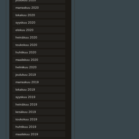
joulukuu 2020
marraskuu 2020
lokakuu 2020
syyskuu 2020
elokuu 2020
heinäkuu 2020
toukokuu 2020
huhtikuu 2020
maaliskuu 2020
helmikuu 2020
joulukuu 2019
marraskuu 2019
lokakuu 2019
syyskuu 2019
heinäkuu 2019
kesäkuu 2019
toukokuu 2019
huhtikuu 2019
maaliskuu 2019