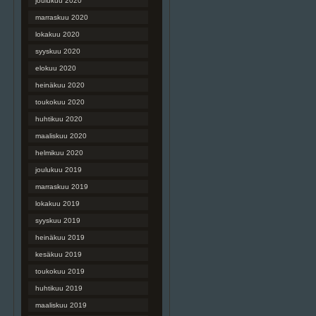
joulukuu 2020
marraskuu 2020
lokakuu 2020
syyskuu 2020
elokuu 2020
heinäkuu 2020
toukokuu 2020
huhtikuu 2020
maaliskuu 2020
helmikuu 2020
joulukuu 2019
marraskuu 2019
lokakuu 2019
syyskuu 2019
heinäkuu 2019
kesäkuu 2019
toukokuu 2019
huhtikuu 2019
maaliskuu 2019