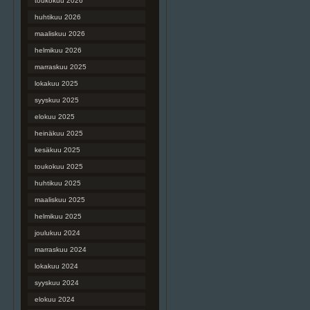
toukokuu 2026
huhtikuu 2026
maaliskuu 2026
helmikuu 2026
marraskuu 2025
lokakuu 2025
syyskuu 2025
elokuu 2025
heinäkuu 2025
kesäkuu 2025
toukokuu 2025
huhtikuu 2025
maaliskuu 2025
helmikuu 2025
joulukuu 2024
marraskuu 2024
lokakuu 2024
syyskuu 2024
elokuu 2024