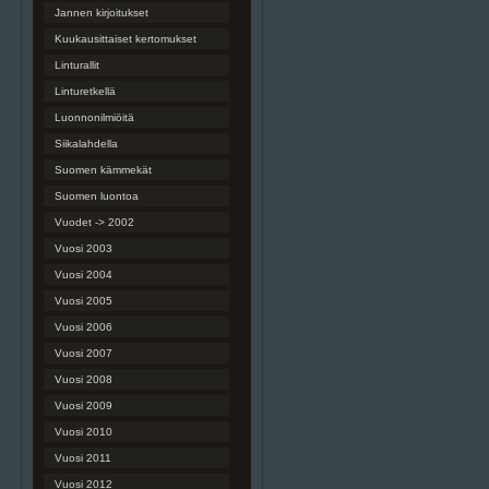
Jannen kirjoitukset
Kuukausittaiset kertomukset
Linturallit
Linturetkellä
Luonnonilmiöitä
Siikalahdella
Suomen kämmekät
Suomen luontoa
Vuodet -> 2002
Vuosi 2003
Vuosi 2004
Vuosi 2005
Vuosi 2006
Vuosi 2007
Vuosi 2008
Vuosi 2009
Vuosi 2010
Vuosi 2011
Vuosi 2012