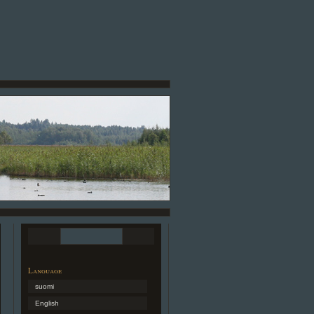
Language
suomi
English