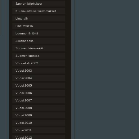
Jannen kirjoitukset
Kuukausittaiset kertomukset
Linturallit
Linturetkellä
Luonnonilmiöitä
Siikalahdella
Suomen kämmekät
Suomen luontoa
Vuodet -> 2002
Vuosi 2003
Vuosi 2004
Vuosi 2005
Vuosi 2006
Vuosi 2007
Vuosi 2008
Vuosi 2009
Vuosi 2010
Vuosi 2011
Vuosi 2012