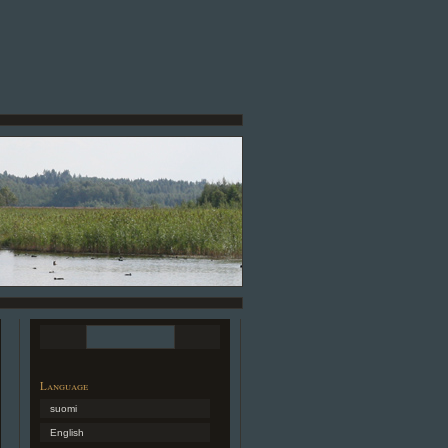
Language
suomi
English