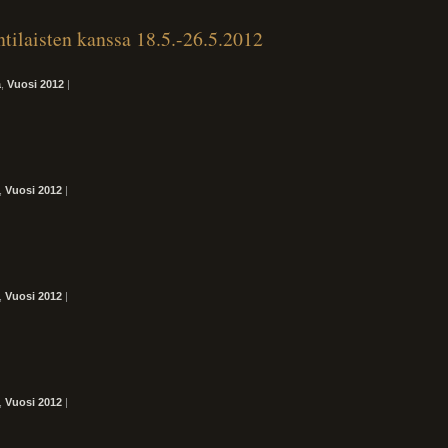
ntilaisten kanssa 18.5.-26.5.2012
ä
,
Vuosi 2012
|
,
Vuosi 2012
|
,
Vuosi 2012
|
,
Vuosi 2012
|