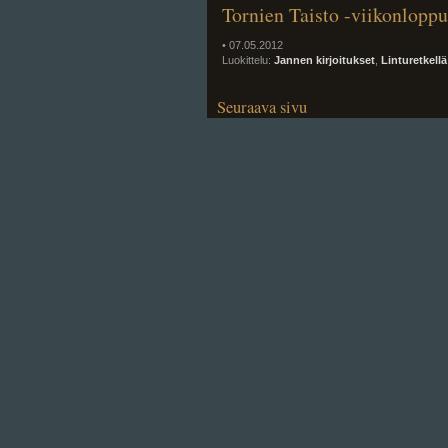
Tornien Taisto -viikonloppu
• 07.05.2012
Luokittelu:
Jannen kirjoitukset
,
Linturetkellä
Seuraava sivu