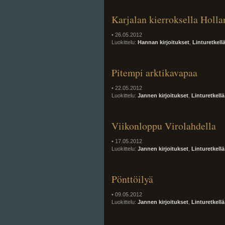
Karjalan kierroksella Holla
• 26.05.2012
Luokittelu:
Hannan kirjoitukset
,
Linturetkell
Pitempi arktikavapaa
• 22.05.2012
Luokittelu:
Jannen kirjoitukset
,
Linturetkellä
Viikonloppu Virolahdella
• 17.05.2012
Luokittelu:
Jannen kirjoitukset
,
Linturetkellä
Pönttöilyä
• 09.05.2012
Luokittelu:
Jannen kirjoitukset
,
Linturetkellä