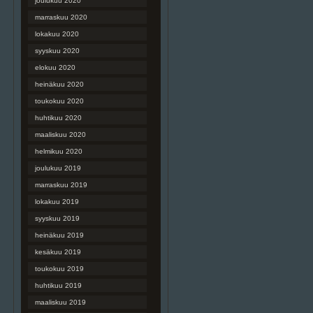
joulukuu 2020
marraskuu 2020
lokakuu 2020
syyskuu 2020
elokuu 2020
heinäkuu 2020
toukokuu 2020
huhtikuu 2020
maaliskuu 2020
helmikuu 2020
joulukuu 2019
marraskuu 2019
lokakuu 2019
syyskuu 2019
heinäkuu 2019
kesäkuu 2019
toukokuu 2019
huhtikuu 2019
maaliskuu 2019