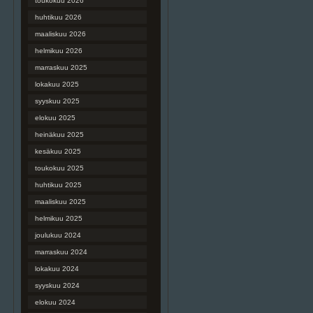
toukokuu 2026
huhtikuu 2026
maaliskuu 2026
helmikuu 2026
marraskuu 2025
lokakuu 2025
syyskuu 2025
elokuu 2025
heinäkuu 2025
kesäkuu 2025
toukokuu 2025
huhtikuu 2025
maaliskuu 2025
helmikuu 2025
joulukuu 2024
marraskuu 2024
lokakuu 2024
syyskuu 2024
elokuu 2024