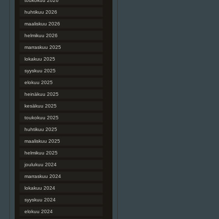
toukokuu 2026
huhtikuu 2026
maaliskuu 2026
helmikuu 2026
marraskuu 2025
lokakuu 2025
syyskuu 2025
elokuu 2025
heinäkuu 2025
kesäkuu 2025
toukokuu 2025
huhtikuu 2025
maaliskuu 2025
helmikuu 2025
joulukuu 2024
marraskuu 2024
lokakuu 2024
syyskuu 2024
elokuu 2024