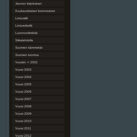
Jannen kirjoitukset
Kuukausittaiset kertomukset
Linturallit
Linturetkellä
Luonnonilmiöitä
Siikalahdella
Suomen kämmekät
Suomen luontoa
Vuodet -> 2002
Vuosi 2003
Vuosi 2004
Vuosi 2005
Vuosi 2006
Vuosi 2007
Vuosi 2008
Vuosi 2009
Vuosi 2010
Vuosi 2011
Vuosi 2012