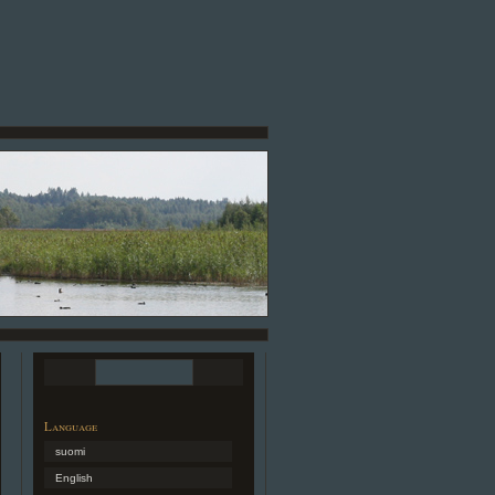
Language
suomi
English