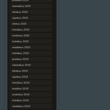
joulukuu 2020
marraskuu 2020
lokakuu 2020
syyskuu 2020
elokuu 2020
heinäkuu 2020
toukokuu 2020
huhtikuu 2020
maaliskuu 2020
helmikuu 2020
joulukuu 2019
marraskuu 2019
lokakuu 2019
syyskuu 2019
heinäkuu 2019
kesäkuu 2019
toukokuu 2019
huhtikuu 2019
maaliskuu 2019