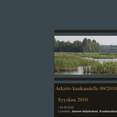
Arkisto kuukaudelle 09/2010
Syyskuu 2010
• 30.09.2010
Luokittelu:
Jannen kirjoitukset
,
Kuukausitta