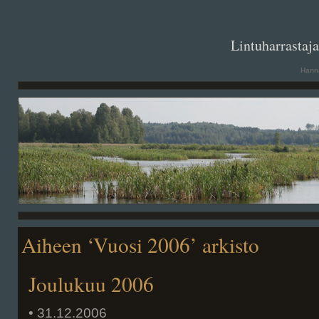
. .
Lintuharrastaj
Hanna
Aiheen ‘Vuosi 2006’ arkisto
Joulukuu 2006
• 31.12.2006