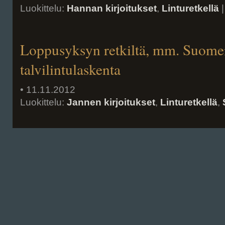
Luokittelu:
Hannan kirjoitukset
,
Linturetkellä
|
Loppusyksyn retkiltä, mm. Suomen
talvilintulaskenta
• 11.11.2012
Luokittelu:
Jannen kirjoitukset
,
Linturetkellä
,