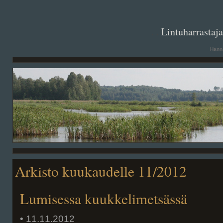
. .
Lintuharrastaj
Hanna
Arkisto kuukaudelle 11/2012
Lumisessa kuukkelimetsässä
• 11.11.2012