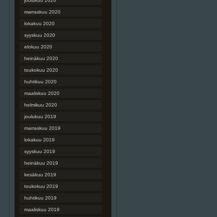
joulukuu 2020
marraskuu 2020
lokakuu 2020
syyskuu 2020
elokuu 2020
heinäkuu 2020
toukokuu 2020
huhtikuu 2020
maaliskuu 2020
helmikuu 2020
joulukuu 2019
marraskuu 2019
lokakuu 2019
syyskuu 2019
heinäkuu 2019
kesäkuu 2019
toukokuu 2019
huhtikuu 2019
maaliskuu 2019