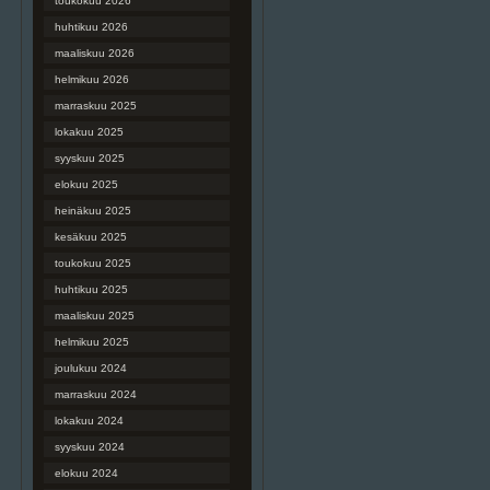
toukokuu 2026
huhtikuu 2026
maaliskuu 2026
helmikuu 2026
marraskuu 2025
lokakuu 2025
syyskuu 2025
elokuu 2025
heinäkuu 2025
kesäkuu 2025
toukokuu 2025
huhtikuu 2025
maaliskuu 2025
helmikuu 2025
joulukuu 2024
marraskuu 2024
lokakuu 2024
syyskuu 2024
elokuu 2024