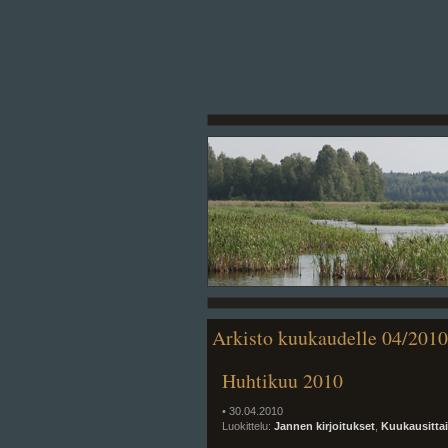
Arkisto kuukaudelle 04/2010
Huhtikuu 2010
• 30.04.2010
Luokittelu:
Jannen kirjoitukset
,
Kuukausitta