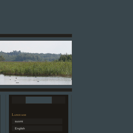
Language
suomi
English