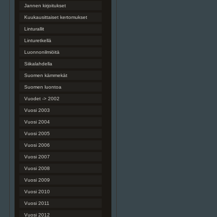
Jannen kirjoitukset
Kuukausittaiset kertomukset
Linturallit
Linturetkellä
Luonnonilmiöitä
Siikalahdella
Suomen kämmekät
Suomen luontoa
Vuodet -> 2002
Vuosi 2003
Vuosi 2004
Vuosi 2005
Vuosi 2006
Vuosi 2007
Vuosi 2008
Vuosi 2009
Vuosi 2010
Vuosi 2011
Vuosi 2012