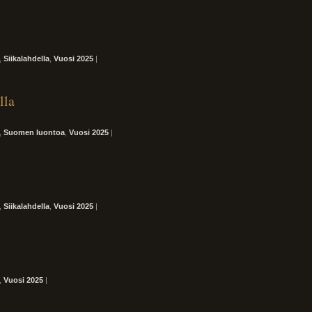
,
Siikalahdella
,
Vuosi 2025
|
lla
,
Suomen luontoa
,
Vuosi 2025
|
,
Siikalahdella
,
Vuosi 2025
|
,
Vuosi 2025
|