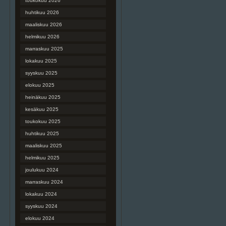
toukokuu 2026
huhtikuu 2026
maaliskuu 2026
helmikuu 2026
marraskuu 2025
lokakuu 2025
syyskuu 2025
elokuu 2025
heinäkuu 2025
kesäkuu 2025
toukokuu 2025
huhtikuu 2025
maaliskuu 2025
helmikuu 2025
joulukuu 2024
marraskuu 2024
lokakuu 2024
syyskuu 2024
elokuu 2024