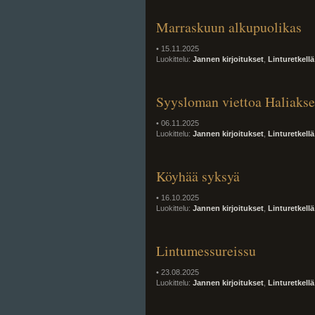
Marraskuun alkupuolikas
• 15.11.2025
Luokittelu:
Jannen kirjoitukset
,
Linturetkellä
Syysloman viettoa Haliakse
• 06.11.2025
Luokittelu:
Jannen kirjoitukset
,
Linturetkellä
Köyhää syksyä
• 16.10.2025
Luokittelu:
Jannen kirjoitukset
,
Linturetkellä
Lintumessureissu
• 23.08.2025
Luokittelu:
Jannen kirjoitukset
,
Linturetkellä