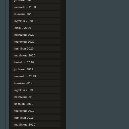
joulukuu 2020
marraskuu 2020
lokakuu 2020
syyskuu 2020
elokuu 2020
heinäkuu 2020
toukokuu 2020
huhtikuu 2020
maaliskuu 2020
helmikuu 2020
joulukuu 2019
marraskuu 2019
lokakuu 2019
syyskuu 2019
heinäkuu 2019
kesäkuu 2019
toukokuu 2019
huhtikuu 2019
maaliskuu 2019