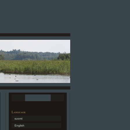
Language
suomi
English