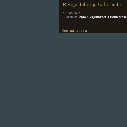
Rengastelua ja hellesäätä
• 22.08.2025
Luokittelu:
Jannen kirjoitukset
,
Linturetkellä
Seuraava sivu