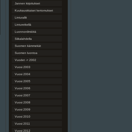
Jannen kirjoitukset
Kuukausittaiset kertomukset
Linturallit
Linturetkellä
Luonnonilmiöitä
Siikalahdella
Suomen kämmekät
Suomen luontoa
Vuodet -> 2002
Vuosi 2003
Vuosi 2004
Vuosi 2005
Vuosi 2006
Vuosi 2007
Vuosi 2008
Vuosi 2009
Vuosi 2010
Vuosi 2011
Vuosi 2012