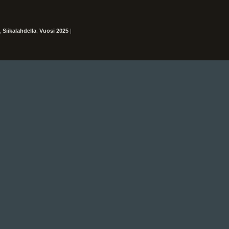
,
Siikalahdella
,
Vuosi 2025
|