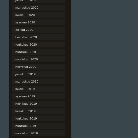
joulukuu 2020
marraskuu 2020
lokakuu 2020
syyskuu 2020
elokuu 2020
heinäkuu 2020
toukokuu 2020
huhtikuu 2020
maaliskuu 2020
helmikuu 2020
joulukuu 2019
marraskuu 2019
lokakuu 2019
syyskuu 2019
heinäkuu 2019
kesäkuu 2019
toukokuu 2019
huhtikuu 2019
maaliskuu 2019