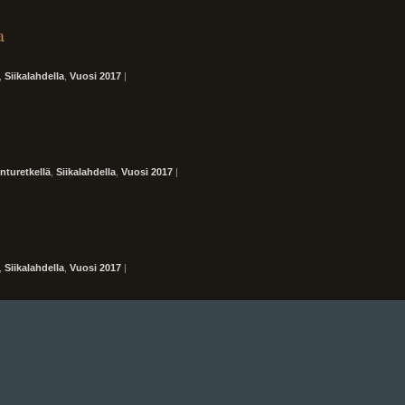
a
,
Siikalahdella
,
Vuosi 2017
|
inturetkellä
,
Siikalahdella
,
Vuosi 2017
|
,
Siikalahdella
,
Vuosi 2017
|