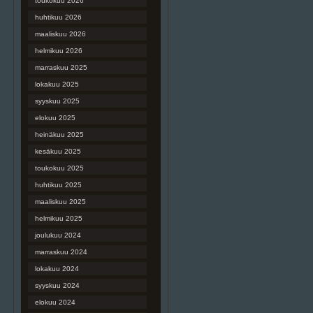
toukokuu 2026
huhtikuu 2026
maaliskuu 2026
helmikuu 2026
marraskuu 2025
lokakuu 2025
syyskuu 2025
elokuu 2025
heinäkuu 2025
kesäkuu 2025
toukokuu 2025
huhtikuu 2025
maaliskuu 2025
helmikuu 2025
joulukuu 2024
marraskuu 2024
lokakuu 2024
syyskuu 2024
elokuu 2024