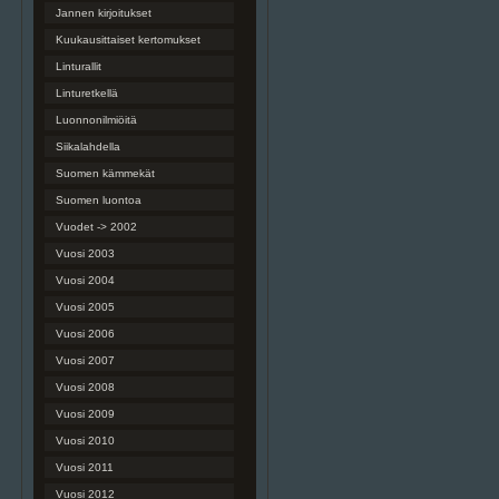
Jannen kirjoitukset
Kuukausittaiset kertomukset
Linturallit
Linturetkellä
Luonnonilmiöitä
Siikalahdella
Suomen kämmekät
Suomen luontoa
Vuodet -> 2002
Vuosi 2003
Vuosi 2004
Vuosi 2005
Vuosi 2006
Vuosi 2007
Vuosi 2008
Vuosi 2009
Vuosi 2010
Vuosi 2011
Vuosi 2012