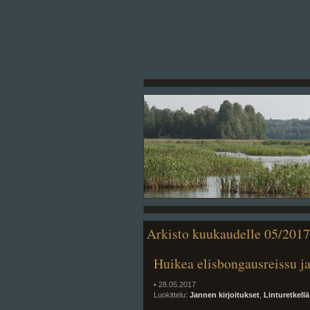
Arkisto kuukaudelle 05/2017
Huikea elisbongausreissu ja
• 28.05.2017
Luokittelu:
Jannen kirjoitukset
,
Linturetkellä