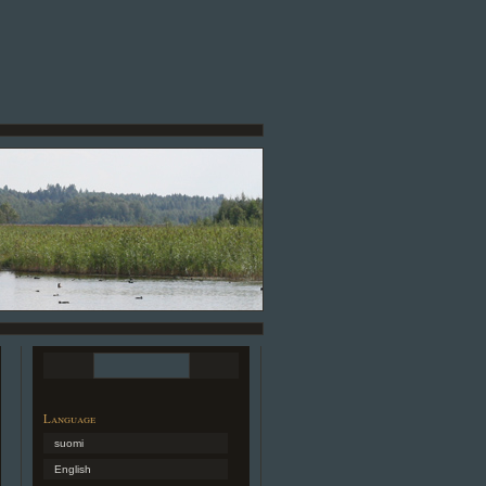
Language
suomi
English