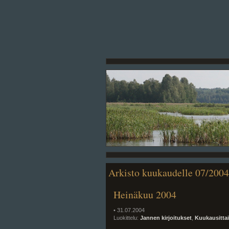
Arkisto kuukaudelle 07/2004
Heinäkuu 2004
• 31.07.2004
Luokittelu:
Jannen kirjoitukset
,
Kuukausitta