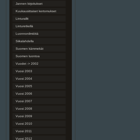
Jannen kirjoitukset
Kuukausittaiset kertomukset
Linturallit
Linturetkellä
Luonnonilmiöitä
Siikalahdella
Suomen kämmekät
Suomen luontoa
Vuodet -> 2002
Vuosi 2003
Vuosi 2004
Vuosi 2005
Vuosi 2006
Vuosi 2007
Vuosi 2008
Vuosi 2009
Vuosi 2010
Vuosi 2011
Vuosi 2012