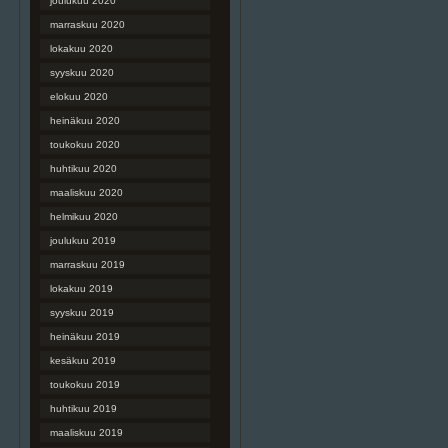
joulukuu 2020
marraskuu 2020
lokakuu 2020
syyskuu 2020
elokuu 2020
heinäkuu 2020
toukokuu 2020
huhtikuu 2020
maaliskuu 2020
helmikuu 2020
joulukuu 2019
marraskuu 2019
lokakuu 2019
syyskuu 2019
heinäkuu 2019
kesäkuu 2019
toukokuu 2019
huhtikuu 2019
maaliskuu 2019