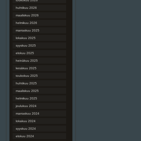
toukokuu 2026
huhtikuu 2026
maaliskuu 2026
helmikuu 2026
marraskuu 2025
lokakuu 2025
syyskuu 2025
elokuu 2025
heinäkuu 2025
kesäkuu 2025
toukokuu 2025
huhtikuu 2025
maaliskuu 2025
helmikuu 2025
joulukuu 2024
marraskuu 2024
lokakuu 2024
syyskuu 2024
elokuu 2024