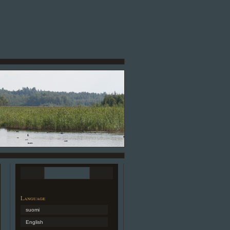
Language
suomi
English