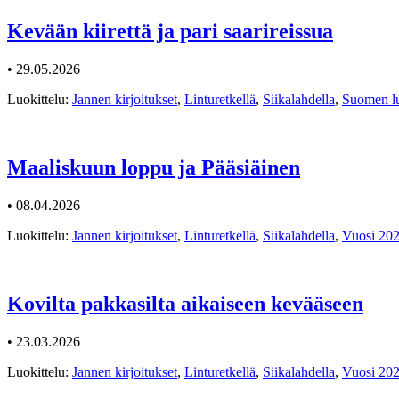
Kevään kiirettä ja pari saarireissua
• 29.05.2026
Luokittelu:
Jannen kirjoitukset
,
Linturetkellä
,
Siikalahdella
,
Suomen l
Maaliskuun loppu ja Pääsiäinen
• 08.04.2026
Luokittelu:
Jannen kirjoitukset
,
Linturetkellä
,
Siikalahdella
,
Vuosi 20
Kovilta pakkasilta aikaiseen kevääseen
• 23.03.2026
Luokittelu:
Jannen kirjoitukset
,
Linturetkellä
,
Siikalahdella
,
Vuosi 20