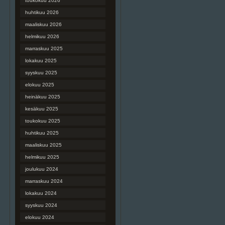
toukokuu 2026
huhtikuu 2026
maaliskuu 2026
helmikuu 2026
marraskuu 2025
lokakuu 2025
syyskuu 2025
elokuu 2025
heinäkuu 2025
kesäkuu 2025
toukokuu 2025
huhtikuu 2025
maaliskuu 2025
helmikuu 2025
joulukuu 2024
marraskuu 2024
lokakuu 2024
syyskuu 2024
elokuu 2024