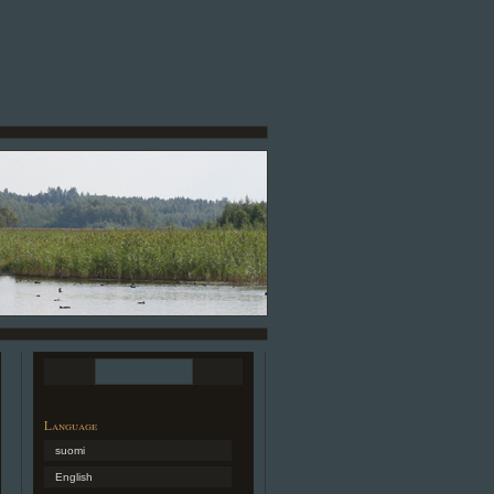
Language
suomi
English