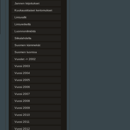
Jannen kirjoitukset
Kuukausittaiset kertomukset
Linturallit
Linturetkellä
Luonnonilmiöitä
Siikalahdella
Suomen kämmekät
Suomen luontoa
Vuodet -> 2002
Vuosi 2003
Vuosi 2004
Vuosi 2005
Vuosi 2006
Vuosi 2007
Vuosi 2008
Vuosi 2009
Vuosi 2010
Vuosi 2011
Vuosi 2012