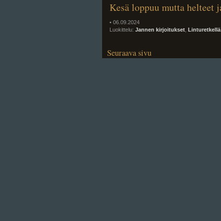
Kesä loppuu mutta helteet j
• 06.09.2024
Luokittelu:
Jannen kirjoitukset
,
Linturetkellä
Seuraava sivu