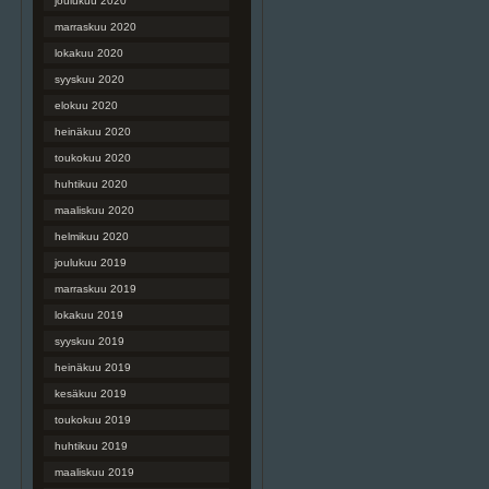
joulukuu 2020
marraskuu 2020
lokakuu 2020
syyskuu 2020
elokuu 2020
heinäkuu 2020
toukokuu 2020
huhtikuu 2020
maaliskuu 2020
helmikuu 2020
joulukuu 2019
marraskuu 2019
lokakuu 2019
syyskuu 2019
heinäkuu 2019
kesäkuu 2019
toukokuu 2019
huhtikuu 2019
maaliskuu 2019