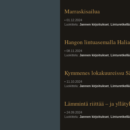
Marraskisailua
• 01.12.2024
Luokittelu:
Jannen kirjoitukset
,
Linturetkellä
Hangon lintuasemalla Halia
• 08.11.2024
Luokittelu:
Jannen kirjoitukset
,
Linturetkellä
Kymmenes lokakuureissu S
• 11.10.2024
Luokittelu:
Jannen kirjoitukset
,
Linturetkellä
Lämmintä riittää – ja ylläty
• 24.09.2024
Luokittelu:
Jannen kirjoitukset
,
Linturetkellä