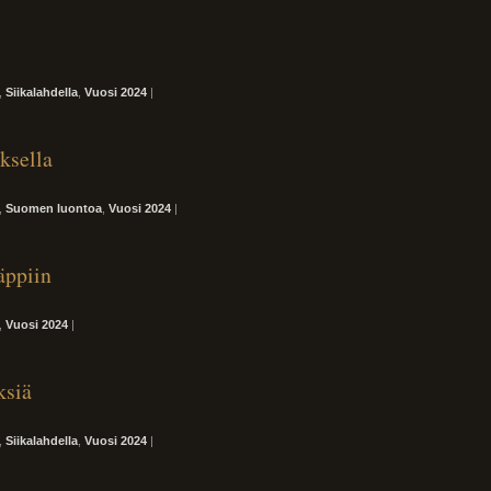
,
Siikalahdella
,
Vuosi 2024
|
ksella
,
Suomen luontoa
,
Vuosi 2024
|
äppiin
,
Vuosi 2024
|
ksiä
,
Siikalahdella
,
Vuosi 2024
|