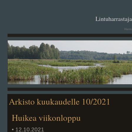
. .
Lintuharrastaj
Hanna
Arkisto kuukaudelle 10/2021
Huikea viikonloppu
• 12.10.2021