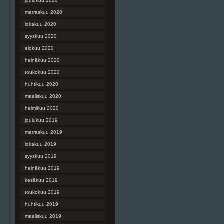
joulukuu 2020
marraskuu 2020
lokakuu 2020
syyskuu 2020
elokuu 2020
heinäkuu 2020
toukokuu 2020
huhtikuu 2020
maaliskuu 2020
helmikuu 2020
joulukuu 2019
marraskuu 2019
lokakuu 2019
syyskuu 2019
heinäkuu 2019
kesäkuu 2019
toukokuu 2019
huhtikuu 2019
maaliskuu 2019