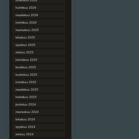
toukokuu 2026
huhtikuu 2026
maaliskuu 2026
helmikuu 2026
marraskuu 2025
lokakuu 2025
syyskuu 2025
elokuu 2025
heinäkuu 2025
kesäkuu 2025
toukokuu 2025
huhtikuu 2025
maaliskuu 2025
helmikuu 2025
joulukuu 2024
marraskuu 2024
lokakuu 2024
syyskuu 2024
elokuu 2024