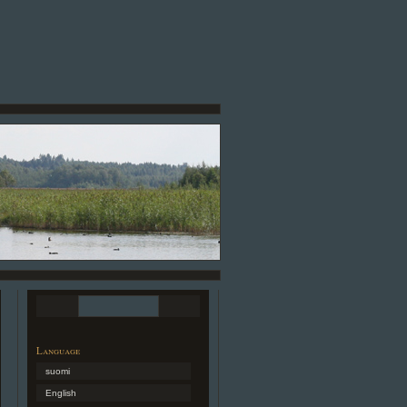
Language
suomi
English