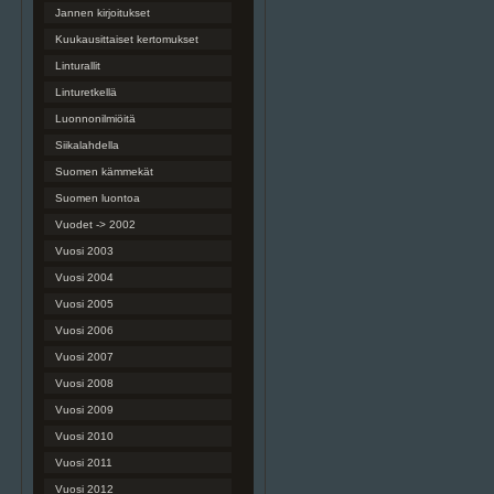
Jannen kirjoitukset
Kuukausittaiset kertomukset
Linturallit
Linturetkellä
Luonnonilmiöitä
Siikalahdella
Suomen kämmekät
Suomen luontoa
Vuodet -> 2002
Vuosi 2003
Vuosi 2004
Vuosi 2005
Vuosi 2006
Vuosi 2007
Vuosi 2008
Vuosi 2009
Vuosi 2010
Vuosi 2011
Vuosi 2012