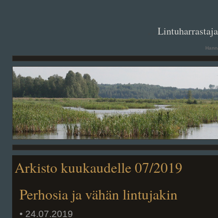
. .
Lintuharrastaj
Hanna
Arkisto kuukaudelle 07/2019
Perhosia ja vähän lintujakin
• 24.07.2019