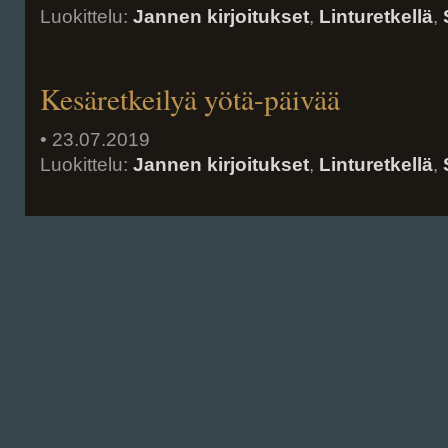
Luokittelu:
Jannen kirjoitukset
,
Linturetkellä
,
Kesäretkeilyä yötä-päivää
• 23.07.2019
Luokittelu:
Jannen kirjoitukset
,
Linturetkellä
,