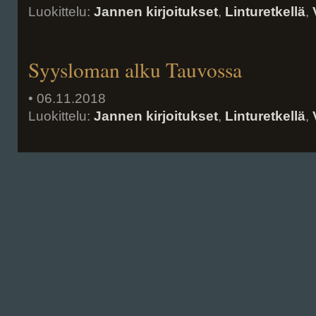
Luokittelu:
Jannen kirjoitukset
,
Linturetkellä
,
Syysloman alku Tauvossa
• 06.11.2018
Luokittelu:
Jannen kirjoitukset
,
Linturetkellä
,