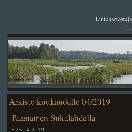
. .
Lintuharrastaj
Hanna
Arkisto kuukaudelle 04/2019
Pääsiäinen Siikalahdella
• 25.04.2019