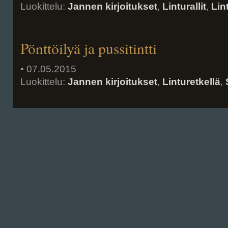
Luokittelu:
Jannen kirjoitukset
,
Linturallit
,
Lin
Pönttöilyä ja pussitintti
• 07.05.2015
Luokittelu:
Jannen kirjoitukset
,
Linturetkellä
,