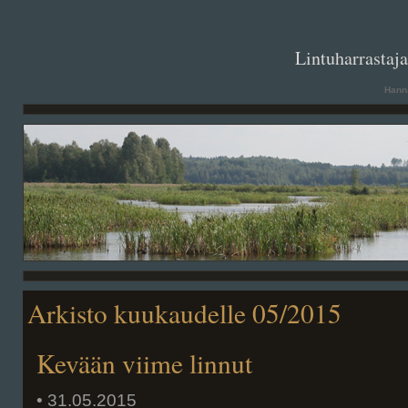
. .
Lintuharrastaj
Hanna
Arkisto kuukaudelle 05/2015
Kevään viime linnut
• 31.05.2015