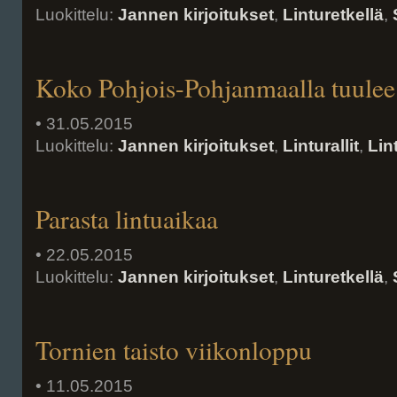
Luokittelu:
Jannen kirjoitukset
,
Linturetkellä
,
Koko Pohjois-Pohjanmaalla tuulee
• 31.05.2015
Luokittelu:
Jannen kirjoitukset
,
Linturallit
,
Lin
Parasta lintuaikaa
• 22.05.2015
Luokittelu:
Jannen kirjoitukset
,
Linturetkellä
,
Tornien taisto viikonloppu
• 11.05.2015