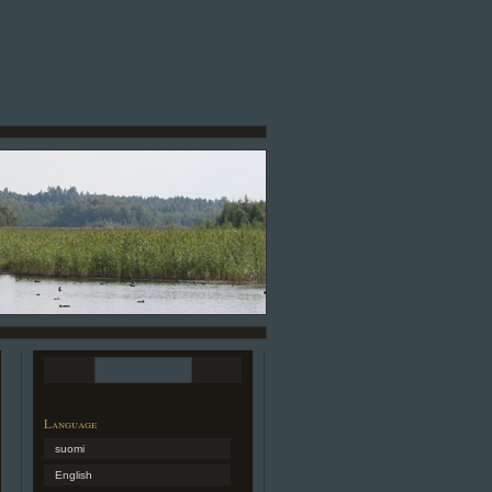
Language
suomi
English