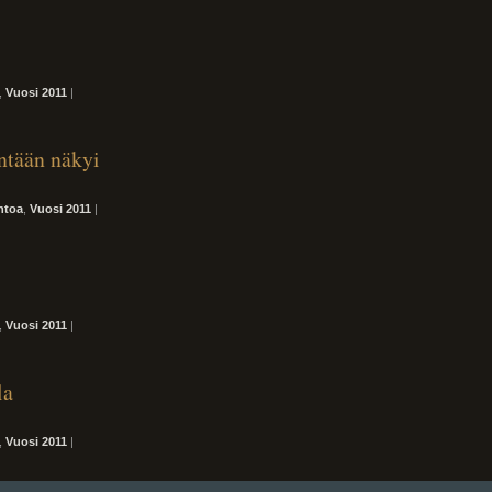
,
Vuosi 2011
|
ntään näkyi
ntoa
,
Vuosi 2011
|
,
Vuosi 2011
|
la
,
Vuosi 2011
|