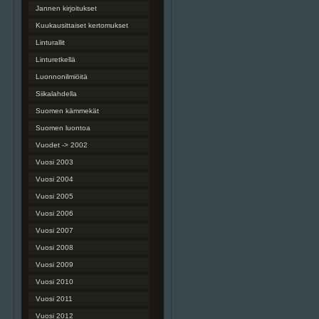
Jannen kirjoitukset
Kuukausittaiset kertomukset
Linturallit
Linturetkellä
Luonnonilmiöitä
Siikalahdella
Suomen kämmekät
Suomen luontoa
Vuodet -> 2002
Vuosi 2003
Vuosi 2004
Vuosi 2005
Vuosi 2006
Vuosi 2007
Vuosi 2008
Vuosi 2009
Vuosi 2010
Vuosi 2011
Vuosi 2012