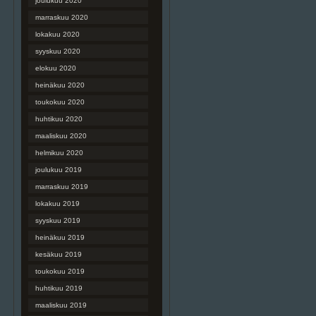
joulukuu 2020
marraskuu 2020
lokakuu 2020
syyskuu 2020
elokuu 2020
heinäkuu 2020
toukokuu 2020
huhtikuu 2020
maaliskuu 2020
helmikuu 2020
joulukuu 2019
marraskuu 2019
lokakuu 2019
syyskuu 2019
heinäkuu 2019
kesäkuu 2019
toukokuu 2019
huhtikuu 2019
maaliskuu 2019