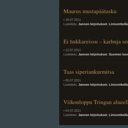
Maurus mustapäätasku
• 18.07.2011
Luokittelu:
Jannen kirjoitukset
,
Linturetkellä
Ei hukkareissu – karhuja se
• 12.07.2011
Luokittelu:
Jannen kirjoitukset
,
Suomen luo
Taas siperiankurmitsa
• 05.07.2011
Luokittelu:
Jannen kirjoitukset
,
Linturetkellä
Viikonloppu Tringan alueel
• 04.07.2011
Luokittelu:
Jannen kirjoitukset
,
Linturetkellä