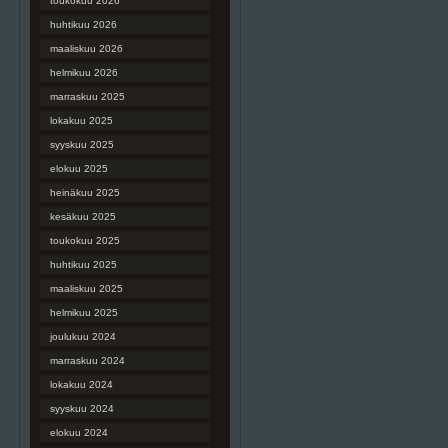
toukokuu 2026
huhtikuu 2026
maaliskuu 2026
helmikuu 2026
marraskuu 2025
lokakuu 2025
syyskuu 2025
elokuu 2025
heinäkuu 2025
kesäkuu 2025
toukokuu 2025
huhtikuu 2025
maaliskuu 2025
helmikuu 2025
joulukuu 2024
marraskuu 2024
lokakuu 2024
syyskuu 2024
elokuu 2024