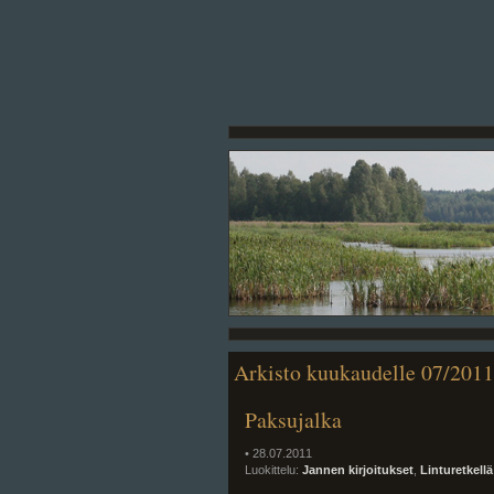
Arkisto kuukaudelle 07/2011
Paksujalka
• 28.07.2011
Luokittelu:
Jannen kirjoitukset
,
Linturetkellä