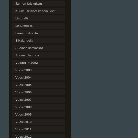
Jannen kirjoitukset
Kuukausittaiset kertomukset
Linturallit
Linturetkellä
Luonnonilmiöitä
Siikalahdella
Suomen kämmekät
Suomen luontoa
Vuodet -> 2002
Vuosi 2003
Vuosi 2004
Vuosi 2005
Vuosi 2006
Vuosi 2007
Vuosi 2008
Vuosi 2009
Vuosi 2010
Vuosi 2011
Vuosi 2012