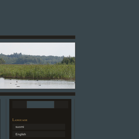
Language
suomi
English