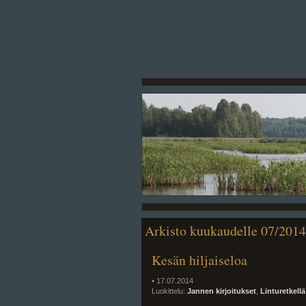
Arkisto kuukaudelle 07/2014
Kesän hiljaiseloa
• 17.07.2014
Luokittelu:
Jannen kirjoitukset
,
Linturetkellä