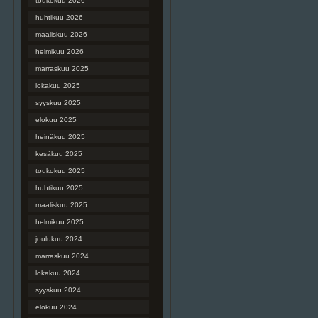
toukokuu 2026
huhtikuu 2026
maaliskuu 2026
helmikuu 2026
marraskuu 2025
lokakuu 2025
syyskuu 2025
elokuu 2025
heinäkuu 2025
kesäkuu 2025
toukokuu 2025
huhtikuu 2025
maaliskuu 2025
helmikuu 2025
joulukuu 2024
marraskuu 2024
lokakuu 2024
syyskuu 2024
elokuu 2024