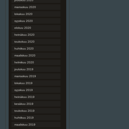
joulukuu 2020
marraskuu 2020
lokakuu 2020
syyskuu 2020
elokuu 2020
heinäkuu 2020
toukokuu 2020
huhtikuu 2020
maaliskuu 2020
helmikuu 2020
joulukuu 2019
marraskuu 2019
lokakuu 2019
syyskuu 2019
heinäkuu 2019
kesäkuu 2019
toukokuu 2019
huhtikuu 2019
maaliskuu 2019