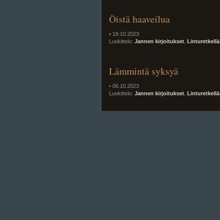
Öistä haaveilua
• 19.10.2023
Luokittelu:
Jannen kirjoitukset
,
Linturetkellä
Lämmintä syksyä
• 06.10.2023
Luokittelu:
Jannen kirjoitukset
,
Linturetkellä