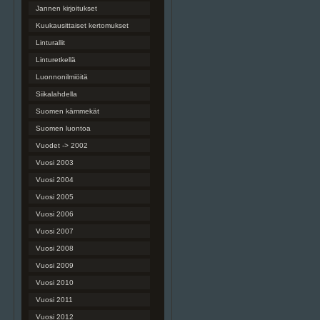
Jannen kirjoitukset
Kuukausittaiset kertomukset
Linturallit
Linturetkellä
Luonnonilmiöitä
Siikalahdella
Suomen kämmekät
Suomen luontoa
Vuodet -> 2002
Vuosi 2003
Vuosi 2004
Vuosi 2005
Vuosi 2006
Vuosi 2007
Vuosi 2008
Vuosi 2009
Vuosi 2010
Vuosi 2011
Vuosi 2012