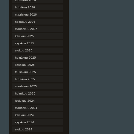
toukokuu 2026
huhtikuu 2026
maaliskuu 2026
helmikuu 2026
marraskuu 2025
lokakuu 2025
syyskuu 2025
elokuu 2025
heinäkuu 2025
kesäkuu 2025
toukokuu 2025
huhtikuu 2025
maaliskuu 2025
helmikuu 2025
joulukuu 2024
marraskuu 2024
lokakuu 2024
syyskuu 2024
elokuu 2024