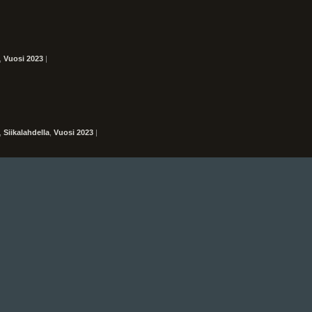
,
Vuosi 2023
|
,
Siikalahdella
,
Vuosi 2023
|