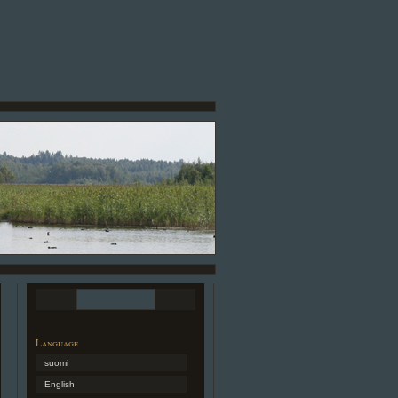
Language
suomi
English