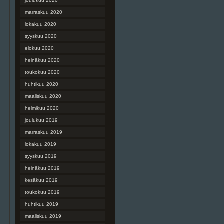
joulukuu 2020
marraskuu 2020
lokakuu 2020
syyskuu 2020
elokuu 2020
heinäkuu 2020
toukokuu 2020
huhtikuu 2020
maaliskuu 2020
helmikuu 2020
joulukuu 2019
marraskuu 2019
lokakuu 2019
syyskuu 2019
heinäkuu 2019
kesäkuu 2019
toukokuu 2019
huhtikuu 2019
maaliskuu 2019