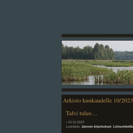
Arkisto kuukaudelle 10/2023
Talvi tulee…
• 19.10.2023
Luokittelu:
Jannen kirjoitukset
,
Linturetkellä