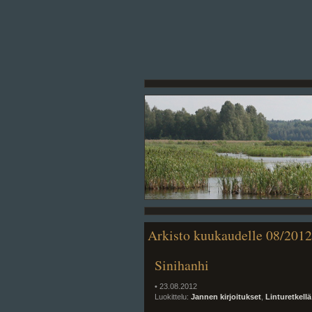
Arkisto kuukaudelle 08/2012
Sinihanhi
• 23.08.2012
Luokittelu:
Jannen kirjoitukset
,
Linturetkellä