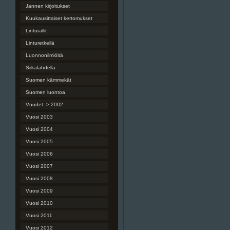
Jannen kirjoitukset
Kuukausittaiset kertomukset
Linturallit
Linturetkellä
Luonnonilmiöitä
Siikalahdella
Suomen kämmekät
Suomen luontoa
Vuodet -> 2002
Vuosi 2003
Vuosi 2004
Vuosi 2005
Vuosi 2006
Vuosi 2007
Vuosi 2008
Vuosi 2009
Vuosi 2010
Vuosi 2011
Vuosi 2012