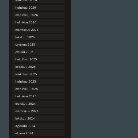
toukokuu 2026
huhtikuu 2026
maaliskuu 2026
helmikuu 2026
marraskuu 2025
lokakuu 2025
syyskuu 2025
elokuu 2025
heinäkuu 2025
kesäkuu 2025
toukokuu 2025
huhtikuu 2025
maaliskuu 2025
helmikuu 2025
joulukuu 2024
marraskuu 2024
lokakuu 2024
syyskuu 2024
elokuu 2024