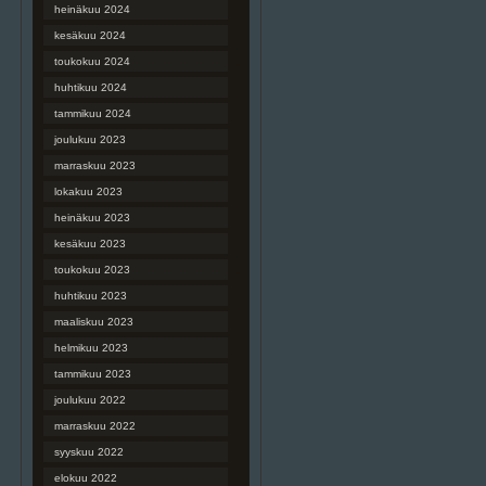
heinäkuu 2024
kesäkuu 2024
toukokuu 2024
huhtikuu 2024
tammikuu 2024
joulukuu 2023
marraskuu 2023
lokakuu 2023
heinäkuu 2023
kesäkuu 2023
toukokuu 2023
huhtikuu 2023
maaliskuu 2023
helmikuu 2023
tammikuu 2023
joulukuu 2022
marraskuu 2022
syyskuu 2022
elokuu 2022