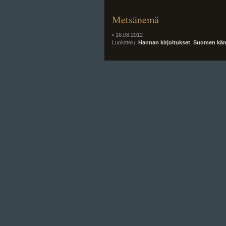
Metsänemä
• 16.08.2012
Luokittelu:
Hannan kirjoitukset
,
Suomen kä