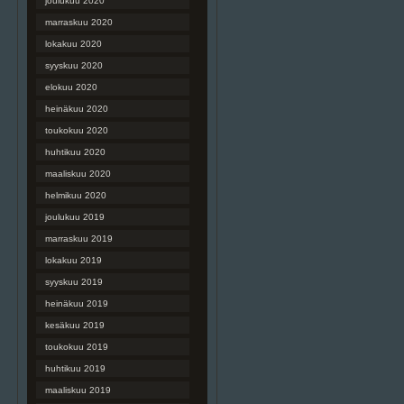
joulukuu 2020
marraskuu 2020
lokakuu 2020
syyskuu 2020
elokuu 2020
heinäkuu 2020
toukokuu 2020
huhtikuu 2020
maaliskuu 2020
helmikuu 2020
joulukuu 2019
marraskuu 2019
lokakuu 2019
syyskuu 2019
heinäkuu 2019
kesäkuu 2019
toukokuu 2019
huhtikuu 2019
maaliskuu 2019