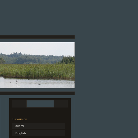
Language
suomi
English