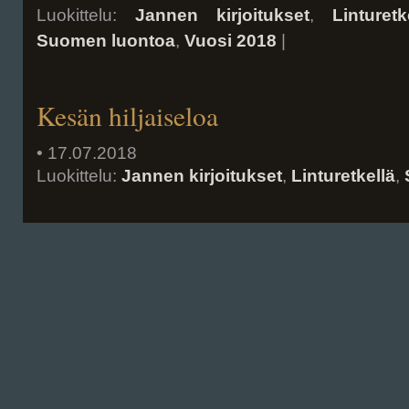
Luokittelu:
Jannen kirjoitukset
,
Linturetk
Suomen luontoa
,
Vuosi 2018
|
Kesän hiljaiseloa
• 17.07.2018
Luokittelu:
Jannen kirjoitukset
,
Linturetkellä
,