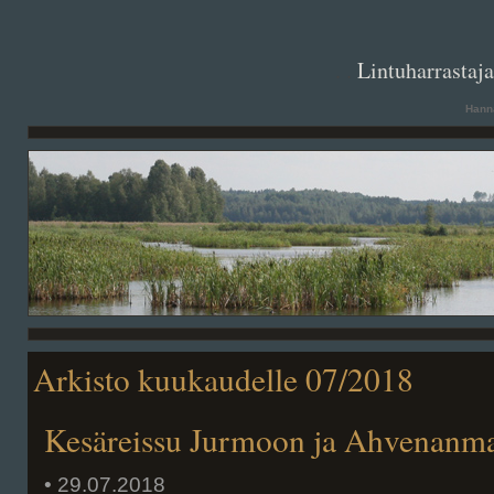
. .
Lintuharrastaj
Hanna
Arkisto kuukaudelle 07/2018
Kesäreissu Jurmoon ja Ahvenanma
• 29.07.2018