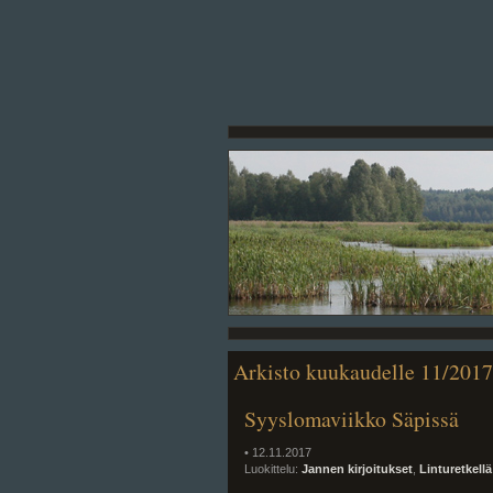
Arkisto kuukaudelle 11/2017
Syyslomaviikko Säpissä
• 12.11.2017
Luokittelu:
Jannen kirjoitukset
,
Linturetkellä