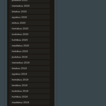
joulukuu 2020
marraskuu 2020
lokakuu 2020
syyskuu 2020
elokuu 2020
heinäkuu 2020
toukokuu 2020
huhtikuu 2020
maaliskuu 2020
helmikuu 2020
joulukuu 2019
marraskuu 2019
lokakuu 2019
syyskuu 2019
heinäkuu 2019
kesäkuu 2019
toukokuu 2019
huhtikuu 2019
maaliskuu 2019