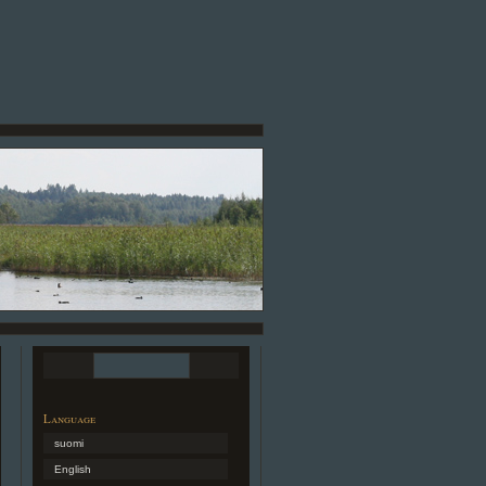
Language
suomi
English