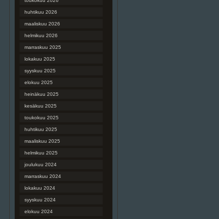
toukokuu 2026
huhtikuu 2026
maaliskuu 2026
helmikuu 2026
marraskuu 2025
lokakuu 2025
syyskuu 2025
elokuu 2025
heinäkuu 2025
kesäkuu 2025
toukokuu 2025
huhtikuu 2025
maaliskuu 2025
helmikuu 2025
joulukuu 2024
marraskuu 2024
lokakuu 2024
syyskuu 2024
elokuu 2024