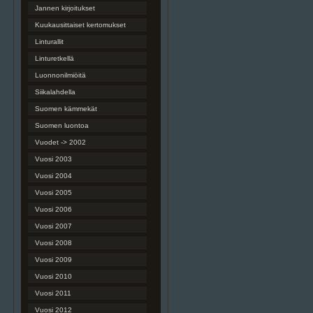
Jannen kirjoitukset
Kuukausittaiset kertomukset
Linturallit
Linturetkellä
Luonnonilmiöitä
Siikalahdella
Suomen kämmekät
Suomen luontoa
Vuodet -> 2002
Vuosi 2003
Vuosi 2004
Vuosi 2005
Vuosi 2006
Vuosi 2007
Vuosi 2008
Vuosi 2009
Vuosi 2010
Vuosi 2011
Vuosi 2012