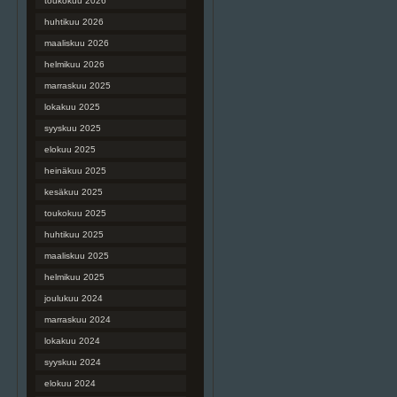
toukokuu 2026
huhtikuu 2026
maaliskuu 2026
helmikuu 2026
marraskuu 2025
lokakuu 2025
syyskuu 2025
elokuu 2025
heinäkuu 2025
kesäkuu 2025
toukokuu 2025
huhtikuu 2025
maaliskuu 2025
helmikuu 2025
joulukuu 2024
marraskuu 2024
lokakuu 2024
syyskuu 2024
elokuu 2024