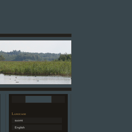
Language
suomi
English