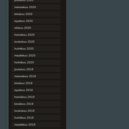
joulukuu 2020
marraskuu 2020
lokakuu 2020
syyskuu 2020
elokuu 2020
heinäkuu 2020
toukokuu 2020
huhtikuu 2020
maaliskuu 2020
helmikuu 2020
joulukuu 2019
marraskuu 2019
lokakuu 2019
syyskuu 2019
heinäkuu 2019
kesäkuu 2019
toukokuu 2019
huhtikuu 2019
maaliskuu 2019