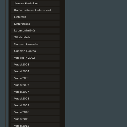
Jannen kirjoitukset
Kuukausittaiset kertomukset
Linturallit
Linturetkellä
Luonnonilmiöitä
Siikalahdella
Suomen kämmekät
Suomen luontoa
Vuodet -> 2002
Vuosi 2003
Vuosi 2004
Vuosi 2005
Vuosi 2006
Vuosi 2007
Vuosi 2008
Vuosi 2009
Vuosi 2010
Vuosi 2011
Vuosi 2012