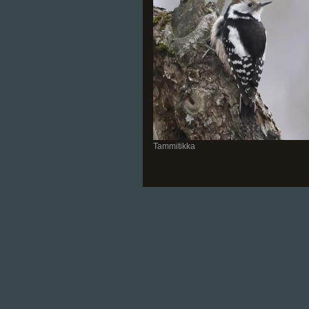
Tammitikka