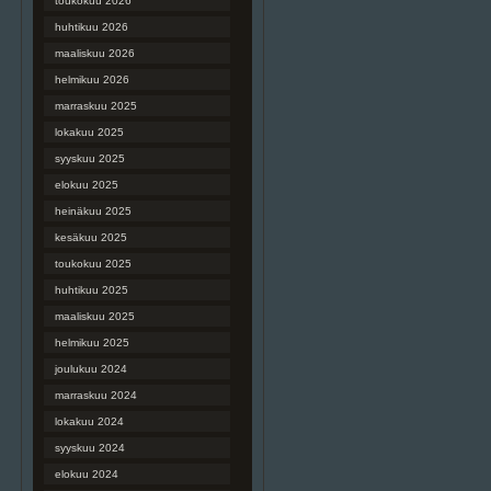
toukokuu 2026
huhtikuu 2026
maaliskuu 2026
helmikuu 2026
marraskuu 2025
lokakuu 2025
syyskuu 2025
elokuu 2025
heinäkuu 2025
kesäkuu 2025
toukokuu 2025
huhtikuu 2025
maaliskuu 2025
helmikuu 2025
joulukuu 2024
marraskuu 2024
lokakuu 2024
syyskuu 2024
elokuu 2024