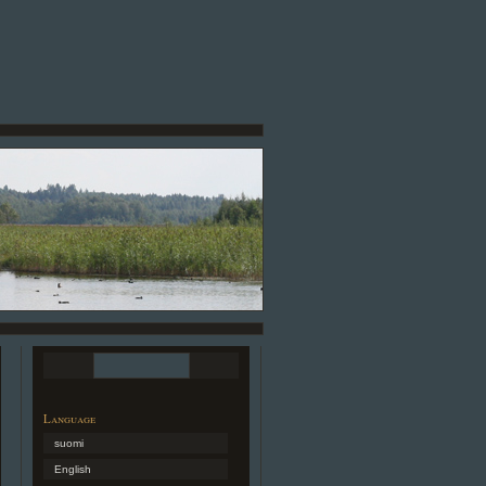
Language
suomi
English