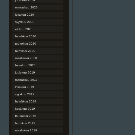
joulukuu 2020
marraskuu 2020
lokakuu 2020
syyskuu 2020
elokuu 2020
heinäkuu 2020
toukokuu 2020
huhtikuu 2020
maaliskuu 2020
helmikuu 2020
joulukuu 2019
marraskuu 2019
lokakuu 2019
syyskuu 2019
heinäkuu 2019
kesäkuu 2019
toukokuu 2019
huhtikuu 2019
maaliskuu 2019