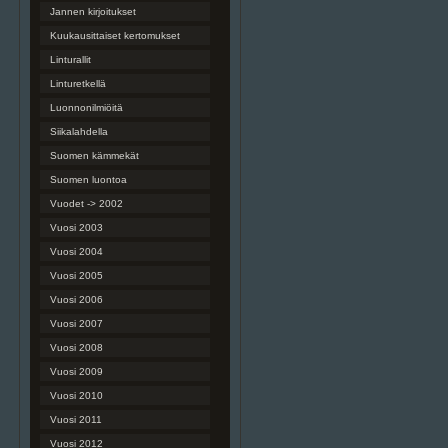
Jannen kirjoitukset
Kuukausittaiset kertomukset
Linturallit
Linturetkellä
Luonnonilmiöitä
Siikalahdella
Suomen kämmekät
Suomen luontoa
Vuodet -> 2002
Vuosi 2003
Vuosi 2004
Vuosi 2005
Vuosi 2006
Vuosi 2007
Vuosi 2008
Vuosi 2009
Vuosi 2010
Vuosi 2011
Vuosi 2012