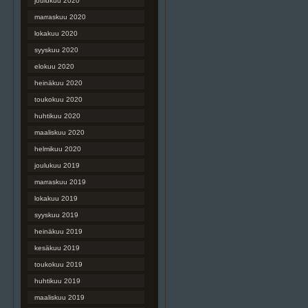
joulukuu 2020
marraskuu 2020
lokakuu 2020
syyskuu 2020
elokuu 2020
heinäkuu 2020
toukokuu 2020
huhtikuu 2020
maaliskuu 2020
helmikuu 2020
joulukuu 2019
marraskuu 2019
lokakuu 2019
syyskuu 2019
heinäkuu 2019
kesäkuu 2019
toukokuu 2019
huhtikuu 2019
maaliskuu 2019