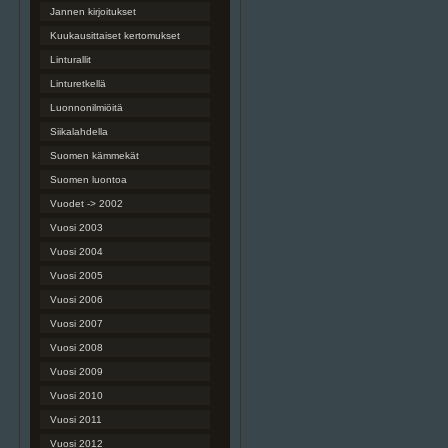
Jannen kirjoitukset
Kuukausittaiset kertomukset
Linturallit
Linturetkellä
Luonnonilmiöitä
Siikalahdella
Suomen kämmekät
Suomen luontoa
Vuodet -> 2002
Vuosi 2003
Vuosi 2004
Vuosi 2005
Vuosi 2006
Vuosi 2007
Vuosi 2008
Vuosi 2009
Vuosi 2010
Vuosi 2011
Vuosi 2012