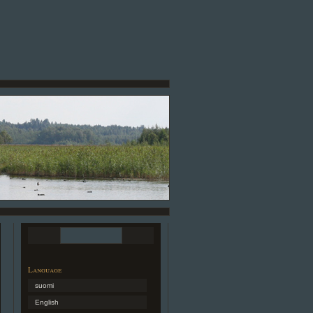
Language
suomi
English