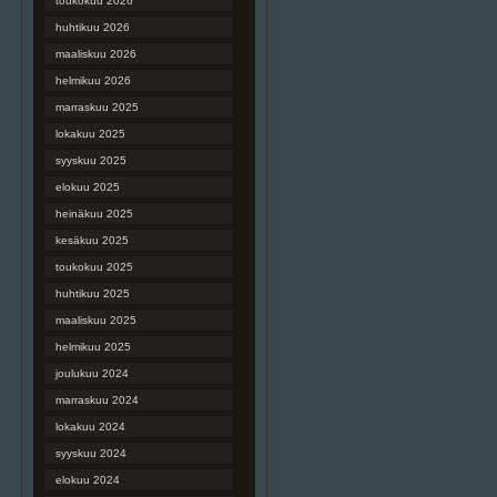
toukokuu 2026
huhtikuu 2026
maaliskuu 2026
helmikuu 2026
marraskuu 2025
lokakuu 2025
syyskuu 2025
elokuu 2025
heinäkuu 2025
kesäkuu 2025
toukokuu 2025
huhtikuu 2025
maaliskuu 2025
helmikuu 2025
joulukuu 2024
marraskuu 2024
lokakuu 2024
syyskuu 2024
elokuu 2024