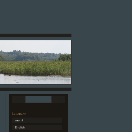
Language
suomi
English