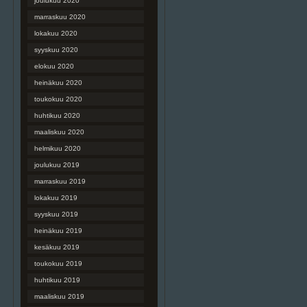
joulukuu 2020
marraskuu 2020
lokakuu 2020
syyskuu 2020
elokuu 2020
heinäkuu 2020
toukokuu 2020
huhtikuu 2020
maaliskuu 2020
helmikuu 2020
joulukuu 2019
marraskuu 2019
lokakuu 2019
syyskuu 2019
heinäkuu 2019
kesäkuu 2019
toukokuu 2019
huhtikuu 2019
maaliskuu 2019