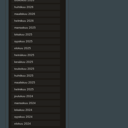
toukokuu 2026
huhtikuu 2026
maaliskuu 2026
helmikuu 2026
marraskuu 2025
lokakuu 2025
syyskuu 2025
elokuu 2025
heinäkuu 2025
kesäkuu 2025
toukokuu 2025
huhtikuu 2025
maaliskuu 2025
helmikuu 2025
joulukuu 2024
marraskuu 2024
lokakuu 2024
syyskuu 2024
elokuu 2024