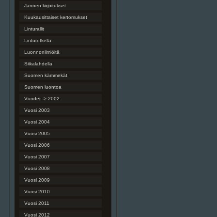
Jannen kirjoitukset
Kuukausittaiset kertomukset
Linturallit
Linturetkellä
Luonnonilmiöitä
Siikalahdella
Suomen kämmekät
Suomen luontoa
Vuodet -> 2002
Vuosi 2003
Vuosi 2004
Vuosi 2005
Vuosi 2006
Vuosi 2007
Vuosi 2008
Vuosi 2009
Vuosi 2010
Vuosi 2011
Vuosi 2012