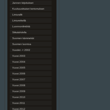
Jannen kirjoitukset
Kuukausittaiset kertomukset
Linturallit
Linturetkellä
Luonnonilmiöitä
Siikalahdella
Suomen kämmekät
Suomen luontoa
Vuodet -> 2002
Vuosi 2003
Vuosi 2004
Vuosi 2005
Vuosi 2006
Vuosi 2007
Vuosi 2008
Vuosi 2009
Vuosi 2010
Vuosi 2011
Vuosi 2012