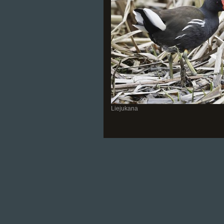
Liejukana