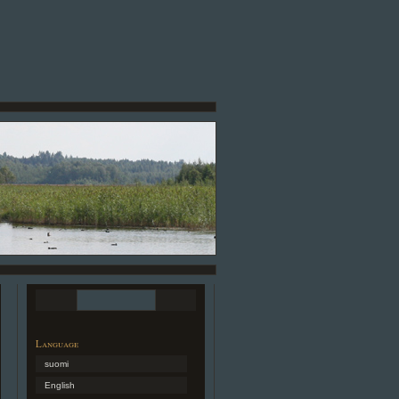
Language
suomi
English