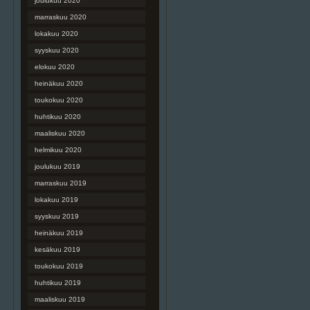
joulukuu 2020
marraskuu 2020
lokakuu 2020
syyskuu 2020
elokuu 2020
heinäkuu 2020
toukokuu 2020
huhtikuu 2020
maaliskuu 2020
helmikuu 2020
joulukuu 2019
marraskuu 2019
lokakuu 2019
syyskuu 2019
heinäkuu 2019
kesäkuu 2019
toukokuu 2019
huhtikuu 2019
maaliskuu 2019