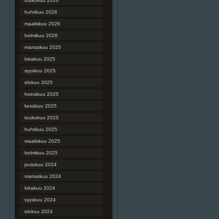
toukokuu 2026
huhtikuu 2026
maaliskuu 2026
helmikuu 2026
marraskuu 2025
lokakuu 2025
syyskuu 2025
elokuu 2025
heinäkuu 2025
kesäkuu 2025
toukokuu 2025
huhtikuu 2025
maaliskuu 2025
helmikuu 2025
joulukuu 2024
marraskuu 2024
lokakuu 2024
syyskuu 2024
elokuu 2024