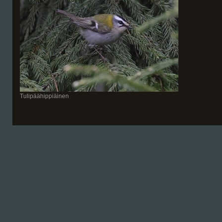
Tulipäähippiäinen