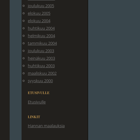
joulukuu 2005
elokuu 2005
elokuu 2004
huhtikuu 2004
helmikuu 2004
tammikuu 2004
joulukuu 2003
heinäkuu 2003
huhtikuu 2003
maaliskuu 2002
syyskuu 2000
ETUSIVULLE
Etusivulle
LINKIT
Hannan maalauksia