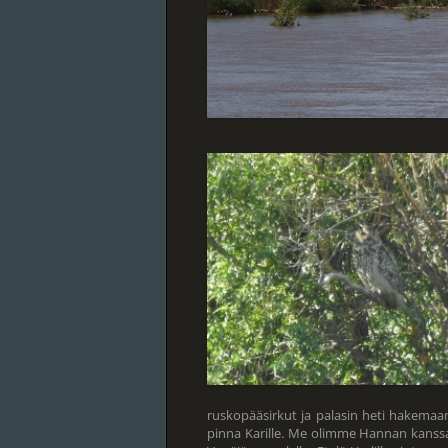
ruskopääsirkut ja palasin heti hakemaa
pinna Karille. Me olimme Hannan kanssa