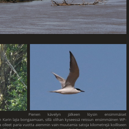
Pienen kävelyn jälkeen löysin ensimmäiset
n Karin lajia bongaamaan, sillä olihan kyseessä reissun ensimmäinen WP-
 olleet paria vuotta aiemmin vain muutamia satoja kilometrejä koilliseen