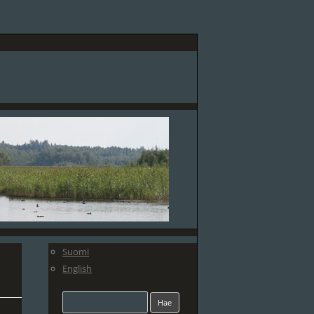
Suomi
English
Haku: