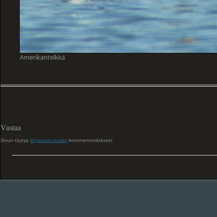
Amerikantelkkä
Vastaa
Sinun täytyy
kirjautua sisään
kommentoidaksesi.