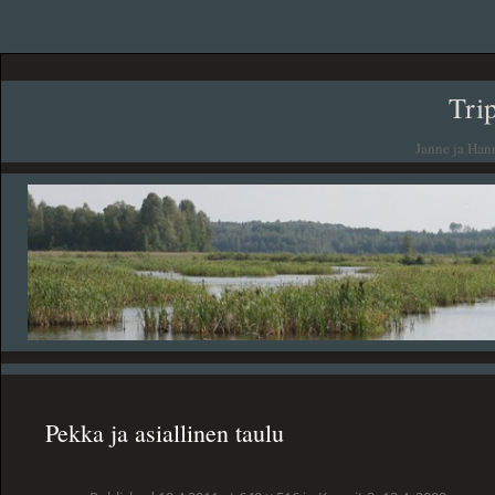
Tri
Janne ja Han
Pekka ja asiallinen taulu