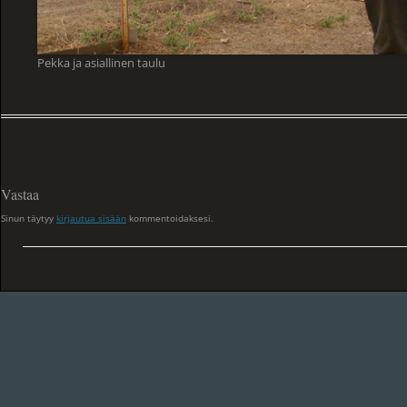
Pekka ja asiallinen taulu
Vastaa
Sinun täytyy
kirjautua sisään
kommentoidaksesi.