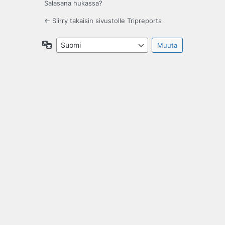
Salasana hukassa?
← Siirry takaisin sivustolle Tripreports
Kieli