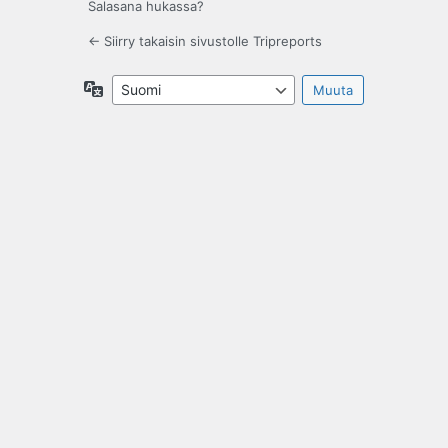
Salasana hukassa?
← Siirry takaisin sivustolle Tripreports
Kieli