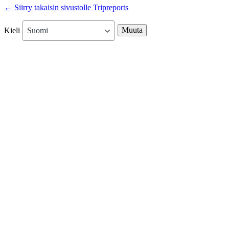
← Siirry takaisin sivustolle Tripreports
Kieli