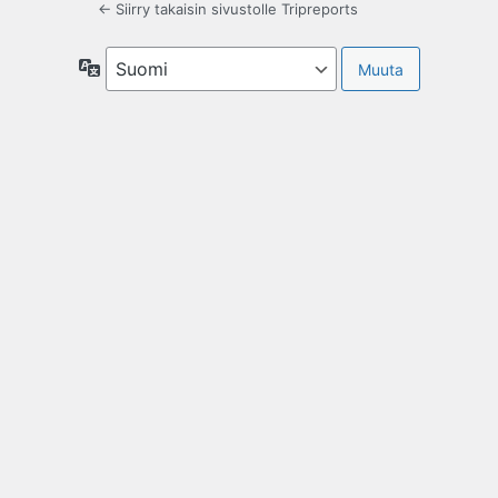
← Siirry takaisin sivustolle Tripreports
Kieli