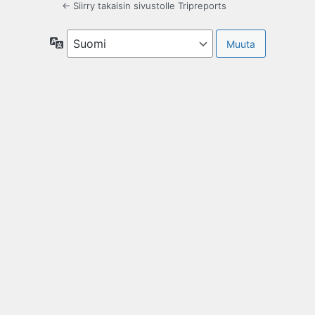
← Siirry takaisin sivustolle Tripreports
Kieli